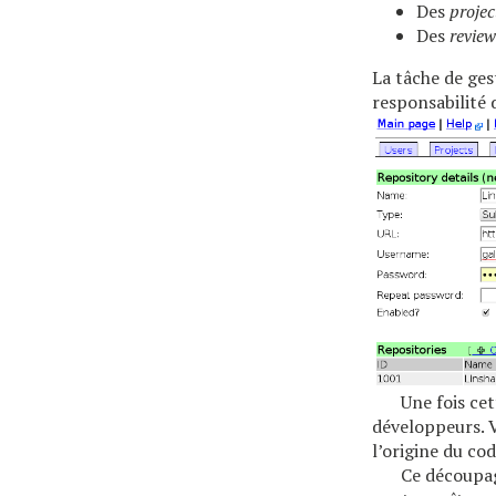
Des
projec
Des
review
La tâche de ges
responsabilité 
Une fois ce
développeurs. 
l’origine du cod
Ce découpage