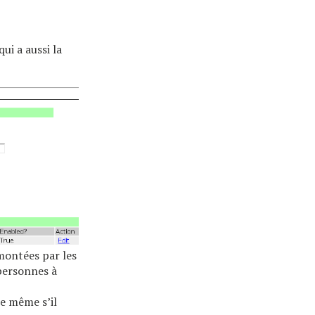
ui a aussi la
montées par les
personnes à
le même s’il