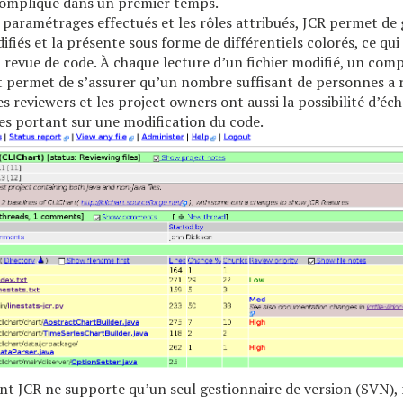
compliqué dans un premier temps.
 paramétrages effectués et les rôles attribués, JCR permet de g
ifiés et la présente sous forme de différentiels colorés, ce qui
la revue de code. À chaque lecture d’un fichier modifié, un com
 permet de s’assurer qu’un nombre suffisant de personnes a r
es reviewers et les project owners ont aussi la possibilité d’éc
es portant sur une modification du code.
ant JCR ne supporte qu’
un seul gestionnaire de version
(SVN), 