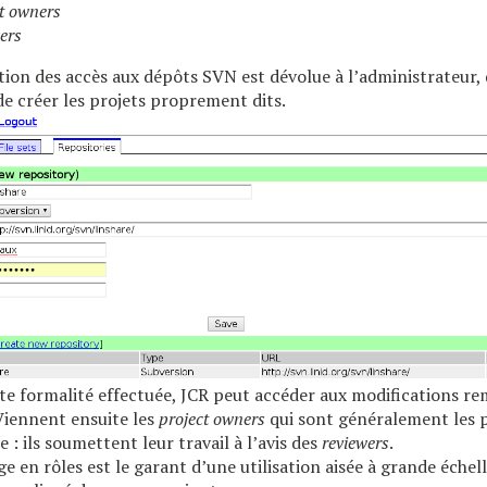
t owners
ers
tion des accès aux dépôts SVN est dévolue à l’administrateur, q
de créer les projets proprement dits.
tte formalité effectuée, JCR peut accéder aux modifications re
Viennent ensuite les
project owners
qui sont généralement les 
e : ils soumettent leur travail à l’avis des
reviewers
.
 en rôles est le garant d’une utilisation aisée à grande échel